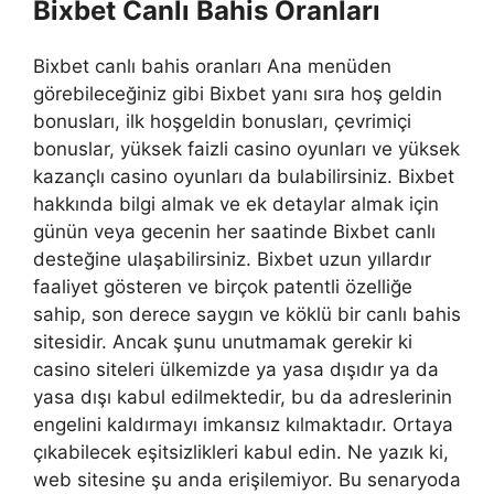
Bixbet Canlı Bahis Oranları
Bixbet canlı bahis oranları Ana menüden
görebileceğiniz gibi Bixbet yanı sıra hoş geldin
bonusları, ilk hoşgeldin bonusları, çevrimiçi
bonuslar, yüksek faizli casino oyunları ve yüksek
kazançlı casino oyunları da bulabilirsiniz. Bixbet
hakkında bilgi almak ve ek detaylar almak için
günün veya gecenin her saatinde Bixbet canlı
desteğine ulaşabilirsiniz. Bixbet uzun yıllardır
faaliyet gösteren ve birçok patentli özelliğe
sahip, son derece saygın ve köklü bir canlı bahis
sitesidir. Ancak şunu unutmamak gerekir ki
casino siteleri ülkemizde ya yasa dışıdır ya da
yasa dışı kabul edilmektedir, bu da adreslerinin
engelini kaldırmayı imkansız kılmaktadır. Ortaya
çıkabilecek eşitsizlikleri kabul edin. Ne yazık ki,
web sitesine şu anda erişilemiyor. Bu senaryoda