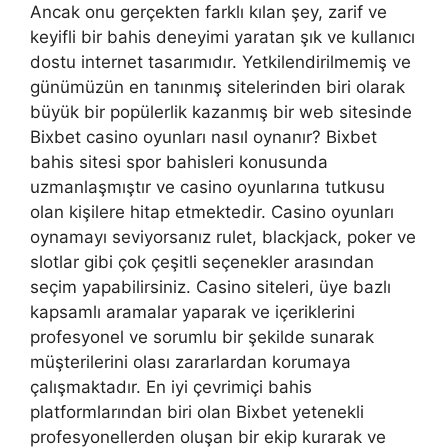
Ancak onu gerçekten farklı kılan şey, zarif ve
keyifli bir bahis deneyimi yaratan şık ve kullanıcı
dostu internet tasarımıdır. Yetkilendirilmemiş ve
günümüzün en tanınmış sitelerinden biri olarak
büyük bir popülerlik kazanmış bir web sitesinde
Bixbet casino oyunları nasıl oynanır? Bixbet
bahis sitesi spor bahisleri konusunda
uzmanlaşmıştır ve casino oyunlarına tutkusu
olan kişilere hitap etmektedir. Casino oyunları
oynamayı seviyorsanız rulet, blackjack, poker ve
slotlar gibi çok çeşitli seçenekler arasından
seçim yapabilirsiniz. Casino siteleri, üye bazlı
kapsamlı aramalar yaparak ve içeriklerini
profesyonel ve sorumlu bir şekilde sunarak
müşterilerini olası zararlardan korumaya
çalışmaktadır. En iyi çevrimiçi bahis
platformlarından biri olan Bixbet yetenekli
profesyonellerden oluşan bir ekip kurarak ve