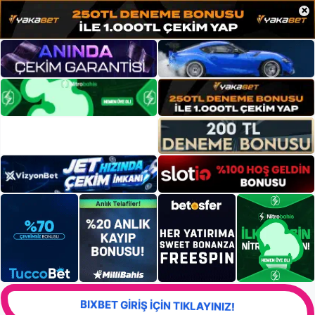
×
BIXBET GİRİŞ İÇİN TIKLAYINIZ!