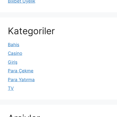
Bixbet Üyelik
Kategoriler
Bahis
Casino
Giriş
Para Çekme
Para Yatırma
TV