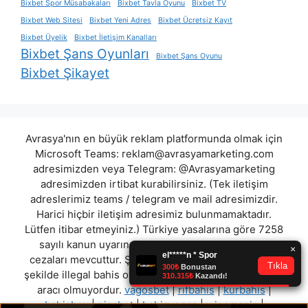
Bixbet Spor Müsabakaları
Bixbet Tavla Oyunu
Bixbet TV
Bixbet Web Sitesi
Bixbet Yeni Adres
Bixbet Ücretsiz Kayıt
Bixbet Üyelik
Bixbet İletişim Kanalları
Bixbet Şans Oyunları
Bixbet Şans Oyunu
Bixbet Şikayet
Avrasya'nın en büyük reklam platformunda olmak için
Microsoft Teams:
reklam@avrasyamarketing.com
adresimizden veya Telegram: @Avrasyamarketing
adresimizden irtibat kurabilirsiniz. (Tek iletişim
adreslerimiz teams / telegram ve mail adresimizdir.
Harici hiçbir iletişim adresimiz bulunmamaktadır.
Lütfen itibar etmeyiniz.) Türkiye yasalarına göre 7258
sayılı kanun uyarınca yasa dışı bahis oynamanın
cezaları mevcuttur. Şu an bulunduğunuz site hiç bir
şekilde illegal bahis oyunları oynatmıyor ve oynamaya
aracı olmuyordur.
vagosbet
|
rifbahis
|
kurbahis
|
bahisbey
|
pisabet
|
bahisvegas
|
winsmania
|