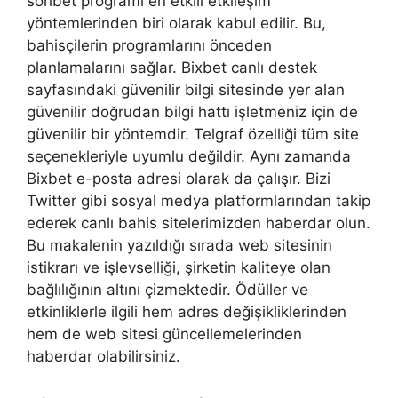
sohbet programı en etkili etkileşim
yöntemlerinden biri olarak kabul edilir. Bu,
bahisçilerin programlarını önceden
planlamalarını sağlar. Bixbet canlı destek
sayfasındaki güvenilir bilgi sitesinde yer alan
güvenilir doğrudan bilgi hattı işletmeniz için de
güvenilir bir yöntemdir. Telgraf özelliği tüm site
seçenekleriyle uyumlu değildir. Aynı zamanda
Bixbet e-posta adresi olarak da çalışır. Bizi
Twitter gibi sosyal medya platformlarından takip
ederek canlı bahis sitelerimizden haberdar olun.
Bu makalenin yazıldığı sırada web sitesinin
istikrarı ve işlevselliği, şirketin kaliteye olan
bağlılığının altını çizmektedir. Ödüller ve
etkinliklerle ilgili hem adres değişikliklerinden
hem de web sitesi güncellemelerinden
haberdar olabilirsiniz.