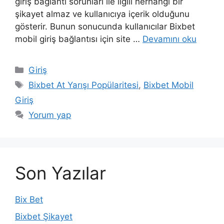
giriş bağlantı sorunları ile ilgili herhangi bir
şikayet almaz ve kullanıcıya içerik olduğunu
gösterir. Bunun sonucunda kullanıcılar Bixbet
mobil giriş bağlantısı için site …
Devamını oku
Kategoriler
Giriş
Etiketler
Bixbet At Yarışı Popülaritesi
,
Bixbet Mobil
Giriş
Yorum yap
Son Yazılar
Bix Bet
Bixbet Şikayet