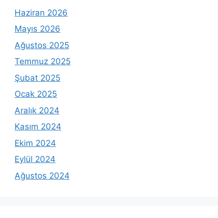
Haziran 2026
Mayıs 2026
Ağustos 2025
Temmuz 2025
Şubat 2025
Ocak 2025
Aralık 2024
Kasım 2024
Ekim 2024
Eylül 2024
Ağustos 2024