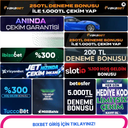
×
BIXBET GİRİŞ İÇİN TIKLAYINIZ!