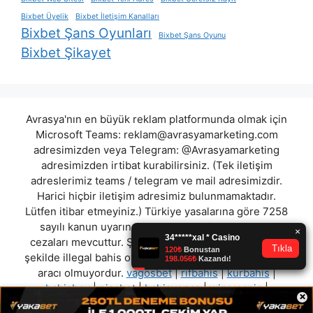
Bixbet Üyelik
Bixbet İletişim Kanalları
Bixbet Şans Oyunları
Bixbet Şans Oyunu
Bixbet Şikayet
Avrasya'nın en büyük reklam platformunda olmak için
Microsoft Teams:
reklam@avrasyamarketing.com
adresimizden veya Telegram: @Avrasyamarketing
adresimizden irtibat kurabilirsiniz. (Tek iletişim
adreslerimiz teams / telegram ve mail adresimizdir.
Harici hiçbir iletişim adresimiz bulunmamaktadır.
Lütfen itibar etmeyiniz.) Türkiye yasalarına göre 7258
sayılı kanun uyarınca yasa dışı bahis oynamanın
cezaları mevcuttur. Şu an bulunduğunuz site hiç bir
şekilde illegal bahis oyunları oynatmıyor ve oynamaya
aracı olmuyordur.
vagosbet
|
rifbahis
|
kurbahis
|
bahisbey
|
pisabet
|
bahisvegas
|
winsmania
|
×
trtsporbet