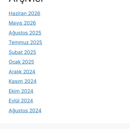
Haziran 2026
Mayıs 2026
Ağustos 2025
Temmuz 2025
Şubat 2025
Ocak 2025
Aralık 2024
Kasım 2024
Ekim 2024
Eylül 2024
Ağustos 2024