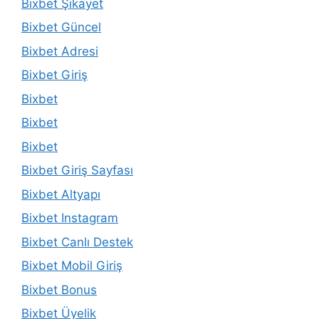
Bixbet Şikayet
Bixbet Güncel
Bixbet Adresi
Bixbet Giriş
Bixbet
Bixbet
Bixbet
Bixbet Giriş Sayfası
Bixbet Altyapı
Bixbet Instagram
Bixbet Canlı Destek
Bixbet Mobil Giriş
Bixbet Bonus
Bixbet Üyelik