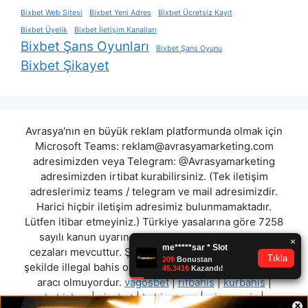
Bixbet Web Sitesi
Bixbet Yeni Adres
Bixbet Ücretsiz Kayıt
Bixbet Üyelik
Bixbet İletişim Kanalları
Bixbet Şans Oyunları
Bixbet Şans Oyunu
Bixbet Şikayet
Avrasya'nın en büyük reklam platformunda olmak için
Microsoft Teams:
reklam@avrasyamarketing.com
adresimizden veya Telegram: @Avrasyamarketing
adresimizden irtibat kurabilirsiniz. (Tek iletişim
adreslerimiz teams / telegram ve mail adresimizdir.
Harici hiçbir iletişim adresimiz bulunmamaktadır.
Lütfen itibar etmeyiniz.) Türkiye yasalarına göre 7258
sayılı kanun uyarınca yasa dışı bahis oynamanın
cezaları mevcuttur. Şu an bulunduğunuz site hiç bir
şekilde illegal bahis oyunları oynatmıyor ve oynamaya
aracı olmuyordur.
vagosbet
|
rifbahis
|
kurbahis
|
bahisbey
|
pisabet
|
bahisvegas
|
winsmania
|
×