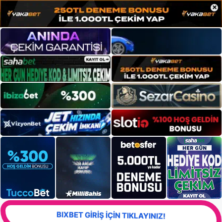
×
BIXBET GİRİŞ İÇİN TIKLAYINIZ!