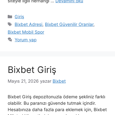
siteyle ilgili herhangi …
Devamını oku
Kategoriler
Giriş
Etiketler
Bixbet Adresi
,
Bixbet Güvenilir Oranlar
,
Bixbet Mobil Spor
Yorum yap
Bixbet Giriş
Mayıs 21, 2026
yazar
Bixbet
Bixbet Giriş depozitonuzla ödeme şekliniz farklı
olabilir. Bu paranızı güvende tutmak içindir.
Hesabınıza daha fazla para eklemek için, Bixbet