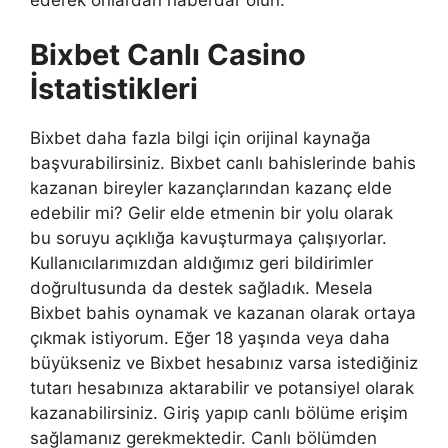
Bixbet Canlı Casino
İstatistikleri
Bixbet daha fazla bilgi için orijinal kaynağa
başvurabilirsiniz. Bixbet canlı bahislerinde bahis
kazanan bireyler kazançlarından kazanç elde
edebilir mi? Gelir elde etmenin bir yolu olarak
bu soruyu açıklığa kavuşturmaya çalışıyorlar.
Kullanıcılarımızdan aldığımız geri bildirimler
doğrultusunda da destek sağladık. Mesela
Bixbet bahis oynamak ve kazanan olarak ortaya
çıkmak istiyorum. Eğer 18 yaşında veya daha
büyükseniz ve Bixbet hesabınız varsa istediğiniz
tutarı hesabınıza aktarabilir ve potansiyel olarak
kazanabilirsiniz. Giriş yapıp canlı bölüme erişim
sağlamanız gerekmektedir. Canlı bölümden