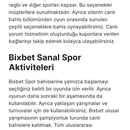
ragbi ve diğer sporları kapsar. Bu seçenekler
müşterilere sunulmaktadır. Ayrıca sitenin canlı
bahis bölümünden oyun sırasında sunulan
çeşitli seçeneklere bahis oynayabilirsiniz. Canlı
yorum hizmetinin oluşturduğu kuponlara verilen
bağlantıyı takip ederek kolayca ulaşabilirsiniz.
Bixbet Sanal Spor
Aktiviteleri
Bixbet Spor bahislerine yalnızca başlamayı
seçtiğiniz belirli bir oyunda izin verilir. Ayrıca
oyunun daha sonraki bir aşamasında da
kullanılabilir. Ayrıca yaklaşan yarışmalar ve
turnuvalar için de kullanabilirsiniz. Bixbet ulusal
yarışmasının şampiyonluk turunda canlı
bahislere katılmak. Tüm uluslararası