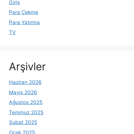
Giriş
Para Çekme
Para Yatırma
TV
Arşivler
Haziran 2026
Mayıs 2026
Ağustos 2025
Temmuz 2025
Şubat 2025
Ocak 2025