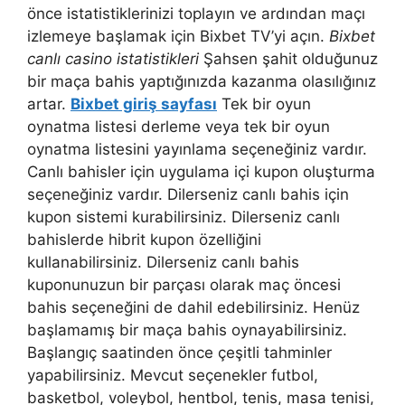
önce istatistiklerinizi toplayın ve ardından maçı
izlemeye başlamak için Bixbet TV’yi açın.
Bixbet
canlı casino istatistikleri
Şahsen şahit olduğunuz
bir maça bahis yaptığınızda kazanma olasılığınız
artar.
Bixbet giriş sayfası
Tek bir oyun
oynatma listesi derleme veya tek bir oyun
oynatma listesini yayınlama seçeneğiniz vardır.
Canlı bahisler için uygulama içi kupon oluşturma
seçeneğiniz vardır. Dilerseniz canlı bahis için
kupon sistemi kurabilirsiniz. Dilerseniz canlı
bahislerde hibrit kupon özelliğini
kullanabilirsiniz. Dilerseniz canlı bahis
kuponunuzun bir parçası olarak maç öncesi
bahis seçeneğini de dahil edebilirsiniz. Henüz
başlamamış bir maça bahis oynayabilirsiniz.
Başlangıç ​​saatinden önce çeşitli tahminler
yapabilirsiniz. Mevcut seçenekler futbol, ​​
basketbol, ​​voleybol, hentbol, ​​tenis, masa tenisi,