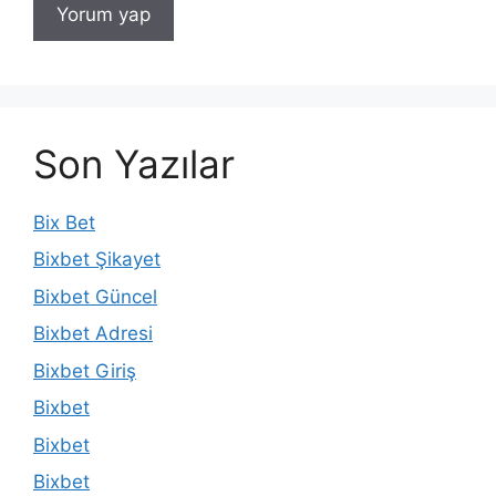
Son Yazılar
Bix Bet
Bixbet Şikayet
Bixbet Güncel
Bixbet Adresi
Bixbet Giriş
Bixbet
Bixbet
Bixbet