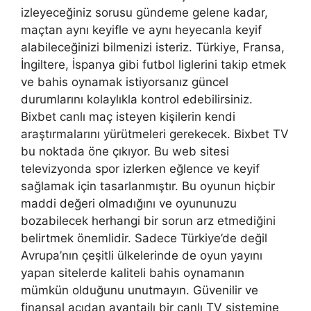
izleyeceğiniz sorusu gündeme gelene kadar,
maçtan aynı keyifle ve aynı heyecanla keyif
alabileceğinizi bilmenizi isteriz. Türkiye, Fransa,
İngiltere, İspanya gibi futbol liglerini takip etmek
ve bahis oynamak istiyorsanız güncel
durumlarını kolaylıkla kontrol edebilirsiniz.
Bixbet canlı maç isteyen kişilerin kendi
araştırmalarını yürütmeleri gerekecek. Bixbet TV
bu noktada öne çıkıyor. Bu web sitesi
televizyonda spor izlerken eğlence ve keyif
sağlamak için tasarlanmıştır. Bu oyunun hiçbir
maddi değeri olmadığını ve oyununuzu
bozabilecek herhangi bir sorun arz etmediğini
belirtmek önemlidir. Sadece Türkiye’de değil
Avrupa’nın çeşitli ülkelerinde de oyun yayını
yapan sitelerde kaliteli bahis oynamanın
mümkün olduğunu unutmayın. Güvenilir ve
finansal açıdan avantajlı bir canlı TV sistemine