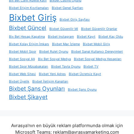
Bix Bet Canlı Rulete Katıl
Bixbet Casino Oyunu
Bixbet Erişim Kısıtlamaları
Bixbet Genel Şartları
Bixbet Giriş
Bixbet Giriş Sayfası
Bixbet Güncel
Bixbet Güvenilir Mi
Bixbet Güvenilir Oranlar
Bix Bet Hesap Kapatma
Bixbet Instagram
Bixbet Kayıt
Bixbet Kaç Oldu
Bixbet Kolay Erişim İmkanı
Bixbet Maç İzleme
Bixbet Mobil Giriş
Bixbet Mobil Spor
Bixbet Rulet Oyunu
Bixbet Sanal Kullanıcı Deneyimleri
Bixbet Sosyal Ağ
Bix Bet Sosyal Medya
Bixbet Sosyal Medya Hesapları
Bixbet Spor Müsabakaları
Bixbet Tavla Oyunu
Bixbet TV
Bixbet Web Sitesi
Bixbet Yeni Adres
Bixbet Ücretsiz Kayıt
Bixbet Üyelik
Bixbet İletişim Kanalları
Bixbet Şans Oyunları
Bixbet Şans Oyunu
Bixbet Şikayet
Avrasya'nın en büyük reklam platformunda olmak için
Microsoft Teams:
reklam@avrasyamarketing.com