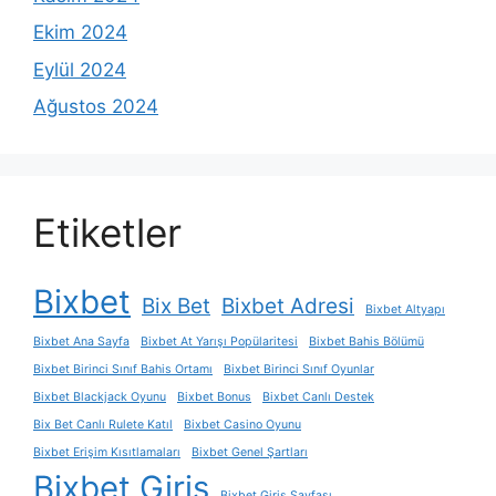
Ekim 2024
Eylül 2024
Ağustos 2024
Etiketler
Bixbet
Bix Bet
Bixbet Adresi
Bixbet Altyapı
Bixbet Ana Sayfa
Bixbet At Yarışı Popülaritesi
Bixbet Bahis Bölümü
Bixbet Birinci Sınıf Bahis Ortamı
Bixbet Birinci Sınıf Oyunlar
Bixbet Blackjack Oyunu
Bixbet Bonus
Bixbet Canlı Destek
Bix Bet Canlı Rulete Katıl
Bixbet Casino Oyunu
Bixbet Erişim Kısıtlamaları
Bixbet Genel Şartları
Bixbet Giriş
Bixbet Giriş Sayfası