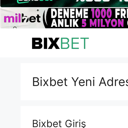
İçeriğe
atla
Bixbet Yeni Adre
Bixbet Giriş