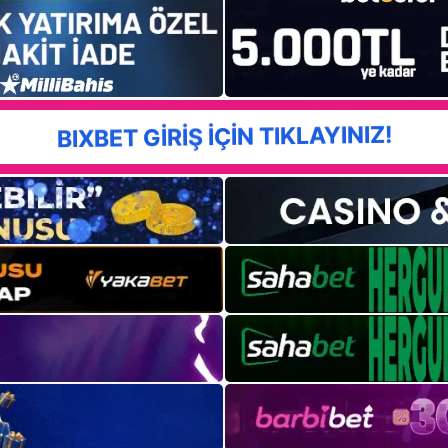
BIXBET GİRİŞ İÇİN TIKLAYINIZ!