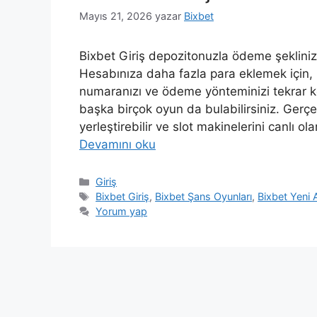
Mayıs 21, 2026
yazar
Bixbet
Bixbet Giriş depozitonuzla ödeme şekliniz f
Hesabınıza daha fazla para eklemek için, 
numaranızı ve ödeme yönteminizi tekrar ko
başka birçok oyun da bulabilirsiniz. Gerçe
yerleştirebilir ve slot makinelerini canlı o
Devamını oku
Kategoriler
Giriş
Etiketler
Bixbet Giriş
,
Bixbet Şans Oyunları
,
Bixbet Yeni 
Yorum yap