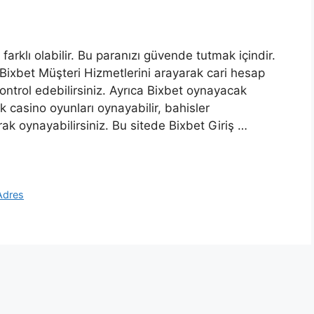
arklı olabilir. Bu paranızı güvende tutmak içindir.
Bixbet Müşteri Hizmetlerini arayarak cari hesap
ntrol edebilirsiniz. Ayrıca Bixbet oynayacak
k casino oyunları oynayabilir, bahisler
larak oynayabilirsiniz. Bu sitede Bixbet Giriş …
Adres