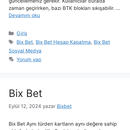
güncellemeniz gerekir. Kullanıcılar burada
zaman geçirirken, bazı BTK blokları sıkışabilir. …
Devamını oku
Kategoriler
Giriş
Etiketler
Bix Bet
,
Bix Bet Hesap Kapatma
,
Bix Bet
Sosyal Medya
Yorum yap
Bix Bet
Eylül 12, 2024
yazar
Bixbet
Bix Bet Aynı türden kartların aynı değere sahip