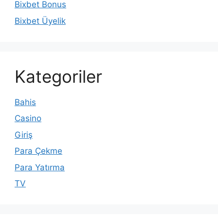
Bixbet Bonus
Bixbet Üyelik
Kategoriler
Bahis
Casino
Giriş
Para Çekme
Para Yatırma
TV