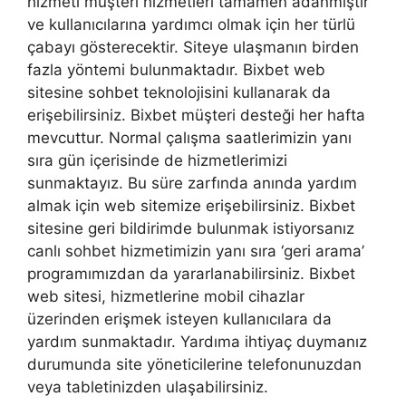
hizmeti müşteri hizmetleri tamamen adanmıştır
ve kullanıcılarına yardımcı olmak için her türlü
çabayı gösterecektir. Siteye ulaşmanın birden
fazla yöntemi bulunmaktadır. Bixbet web
sitesine sohbet teknolojisini kullanarak da
erişebilirsiniz. Bixbet müşteri desteği her hafta
mevcuttur. Normal çalışma saatlerimizin yanı
sıra gün içerisinde de hizmetlerimizi
sunmaktayız. Bu süre zarfında anında yardım
almak için web sitemize erişebilirsiniz. Bixbet
sitesine geri bildirimde bulunmak istiyorsanız
canlı sohbet hizmetimizin yanı sıra ‘geri arama’
programımızdan da yararlanabilirsiniz. Bixbet
web sitesi, hizmetlerine mobil cihazlar
üzerinden erişmek isteyen kullanıcılara da
yardım sunmaktadır. Yardıma ihtiyaç duymanız
durumunda site yöneticilerine telefonunuzdan
veya tabletinizden ulaşabilirsiniz.