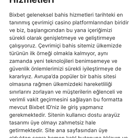
Bixbet geleneksel bahis hizmetleri tarihteki en
tanınmış çevrimiçi casino platformlarından biridir
ve biz, başlangıcından bu yana içeriğimizi
sürekli olarak genişletmeye ve geliştirmeye
çalışıyoruz. Çevrimiçi bahis sitemiz ülkemizde
türünün ilk örneği olmakla kalmıyor, aynı
zamanda yeni teknolojileri benimsemeye ve
güvenlik önlemlerimizi sürekli iyileştirmeye de
kararlıyız. Avrupa’da popüler bir bahis sitesi
olmasına rağmen ülkemizdeki hareketliliği
sınırlarını zorlayan ve müşterilerin eğlenceli ve
verimli vakit geçirmesini sağlayan bu formatta
mevcut Bixbet ID’niz ile giriş yapmanız
gerekmektedir. Sitenin kullanıcı dostu arayüz
tasarımı üye olmayı zahmetsiz hale
getirmektedir. Site ana sayfasından üye