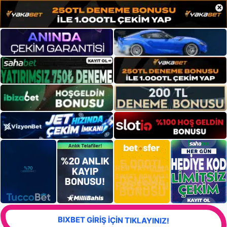
×
BIXBET GİRİŞ İÇİN TIKLAYINIZ!