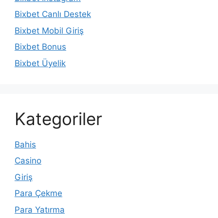
Bixbet Canlı Destek
Bixbet Mobil Giriş
Bixbet Bonus
Bixbet Üyelik
Kategoriler
Bahis
Casino
Giriş
Para Çekme
Para Yatırma