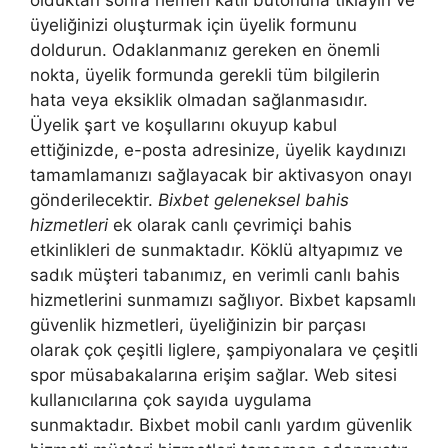
olduktan sonra hemen katıl butonuna tıklayın ve
üyeliğinizi oluşturmak için üyelik formunu
doldurun. Odaklanmanız gereken en önemli
nokta, üyelik formunda gerekli tüm bilgilerin
hata veya eksiklik olmadan sağlanmasıdır.
Üyelik şart ve koşullarını okuyup kabul
ettiğinizde, e-posta adresinize, üyelik kaydınızı
tamamlamanızı sağlayacak bir aktivasyon onayı
gönderilecektir.
Bixbet geleneksel bahis
hizmetleri
ek olarak canlı çevrimiçi bahis
etkinlikleri de sunmaktadır. Köklü altyapımız ve
sadık müşteri tabanımız, en verimli canlı bahis
hizmetlerini sunmamızı sağlıyor. Bixbet kapsamlı
güvenlik hizmetleri, üyeliğinizin bir parçası
olarak çok çeşitli liglere, şampiyonalara ve çeşitli
spor müsabakalarına erişim sağlar. Web sitesi
kullanıcılarına çok sayıda uygulama
sunmaktadır. Bixbet mobil canlı yardım güvenlik