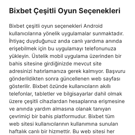
Bixbet Çeşitli Oyun Seçenekleri
Bixbet çeşitli oyun seçenekleri Android
kullanıcılarına yönelik uygulamalar sunmaktadır.
İhtiyaç duyduğunuz anda canlı yardıma anında
erişebilmek için bu uygulamayı telefonunuza
yükleyin. Üstelik mobil uygulama üzerinden bir
bahis sitesine girdiğinizde mevcut site
adresinizi hatırlamanıza gerek kalmıyor. Başvuru
gönderildikten sonra güncellenen web sayfası
gösterilir. Bixbet özünde kullanıcıların akıllı
telefonlar, tabletler ve bilgisayarlar dahil olmak
üzere çeşitli cihazlardan hesaplarına erişmesine
ve anında yardım almasına olanak tanıyan
çevrimiçi bir bahis platformudur. Bixbet tüm
web sitesi kullanıcılarının kullanımına sunulan
haftalık canlı bir hizmettir. Bu web sitesi her