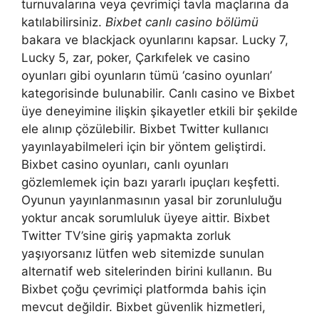
turnuvalarına veya çevrimiçi tavla maçlarına da
katılabilirsiniz.
Bixbet canlı casino bölümü
bakara ve blackjack oyunlarını kapsar. Lucky 7,
Lucky 5, zar, poker, Çarkıfelek ve casino
oyunları gibi oyunların tümü ‘casino oyunları’
kategorisinde bulunabilir. Canlı casino ve Bixbet
üye deneyimine ilişkin şikayetler etkili bir şekilde
ele alınıp çözülebilir. Bixbet Twitter kullanıcı
yayınlayabilmeleri için bir yöntem geliştirdi.
Bixbet casino oyunları, canlı oyunları
gözlemlemek için bazı yararlı ipuçları keşfetti.
Oyunun yayınlanmasının yasal bir zorunluluğu
yoktur ancak sorumluluk üyeye aittir. Bixbet
Twitter TV’sine giriş yapmakta zorluk
yaşıyorsanız lütfen web sitemizde sunulan
alternatif web sitelerinden birini kullanın. Bu
Bixbet çoğu çevrimiçi platformda bahis için
mevcut değildir. Bixbet güvenlik hizmetleri,