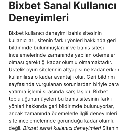
Bixbet Sanal Kullanıcı
Deneyimleri
Bixbet kullanıcı deneyimi bahis sitesinin
kullanıcıları, sitenin farklı yönleri hakkında geri
bildirimde bulunmuşlardır ve bahis sitesi
incelemelerinde zamanında yapılan ödemeler
olması gerektiği kadar olumlu olmamaktadır.
Üstelik oyun sitelerinin altyapısı ne kadar erken
kullanılırsa o kadar avantajlı olur. Geri bildirim
sayfasında vurgulanan sorunlardan biriyle para
yatırma işlemi sırasında karşılaşıldı. Bixbet
topluluğunun üyeleri bu bahis sitesinin farklı
yönleri hakkında geri bildirimde bulunuyorlar,
ancak zamanında ödemelerle ilgili deneyimleri
site incelemelerinde göründüğü kadar olumlu
değil.
Bixbet sanal kullanıcı deneyimleri
Sitenin