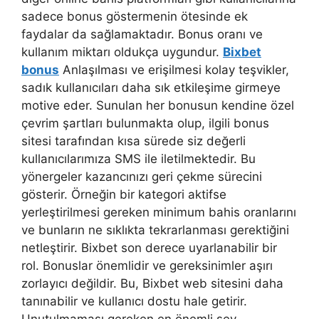
sadece bonus göstermenin ötesinde ek
faydalar da sağlamaktadır. Bonus oranı ve
kullanım miktarı oldukça uygundur.
Bixbet
bonus
Anlaşılması ve erişilmesi kolay teşvikler,
sadık kullanıcıları daha sık etkileşime girmeye
motive eder. Sunulan her bonusun kendine özel
çevrim şartları bulunmakta olup, ilgili bonus
sitesi tarafından kısa sürede siz değerli
kullanıcılarımıza SMS ile iletilmektedir. Bu
yönergeler kazancınızı geri çekme sürecini
gösterir. Örneğin bir kategori aktifse
yerleştirilmesi gereken minimum bahis oranlarını
ve bunların ne sıklıkta tekrarlanması gerektiğini
netleştirir. Bixbet son derece uyarlanabilir bir
rol. Bonuslar önemlidir ve gereksinimler aşırı
zorlayıcı değildir. Bu, Bixbet web sitesini daha
tanınabilir ve kullanıcı dostu hale getirir.