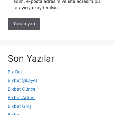
adım, e-posta adresim ve site adresim bu
tarayıcıya kaydedilsin.
Son Yazılar
Bix Bet
Bixbet Şikayet
Bixbet Güncel
Bixbet Adresi
Bixbet Giriş
Bixbet