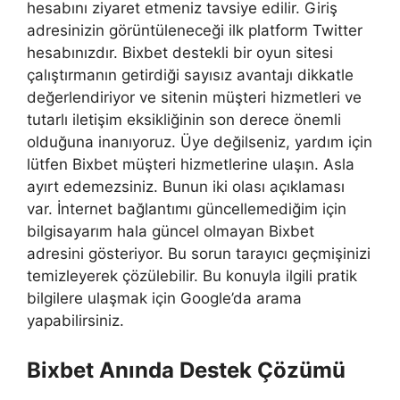
hesabını ziyaret etmeniz tavsiye edilir. Giriş
adresinizin görüntüleneceği ilk platform Twitter
hesabınızdır. Bixbet destekli bir oyun sitesi
çalıştırmanın getirdiği sayısız avantajı dikkatle
değerlendiriyor ve sitenin müşteri hizmetleri ve
tutarlı iletişim eksikliğinin son derece önemli
olduğuna inanıyoruz. Üye değilseniz, yardım için
lütfen Bixbet müşteri hizmetlerine ulaşın. Asla
ayırt edemezsiniz. Bunun iki olası açıklaması
var. İnternet bağlantımı güncellemediğim için
bilgisayarım hala güncel olmayan Bixbet
adresini gösteriyor. Bu sorun tarayıcı geçmişinizi
temizleyerek çözülebilir. Bu konuyla ilgili pratik
bilgilere ulaşmak için Google’da arama
yapabilirsiniz.
Bixbet Anında Destek Çözümü