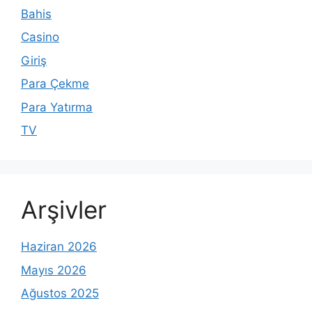
Bahis
Casino
Giriş
Para Çekme
Para Yatırma
TV
Arşivler
Haziran 2026
Mayıs 2026
Ağustos 2025