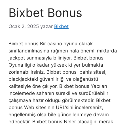
Bixbet Bonus
Ocak 2, 2025
yazar
Bixbet
Bixbet bonus Bir casino oyunu olarak
sınıflandırılmasına rağmen hala önemli miktarda
jackpot sunmasıyla biliniyor. Bixbet bonus
Oyuna ilgi o kadar yüksek ki yer bulmakta
zorlanabilirsiniz. Bixbet bonus bahis sitesi,
blackjackteki güvenilirliği ve olağanüstü
kalitesiyle öne çıkıyor. Bixbet bonus Yapılan
incelemede sahanın sürekli ve sürdürülebilir
çalışmaya hazır olduğu görülmektedir. Bixbet
bonus Web sitesinin URL’sini incelerseniz,
engellenmiş olsa bile güncellenmeye devam
edecektir. Bixbet bonus Neler olacağını merak