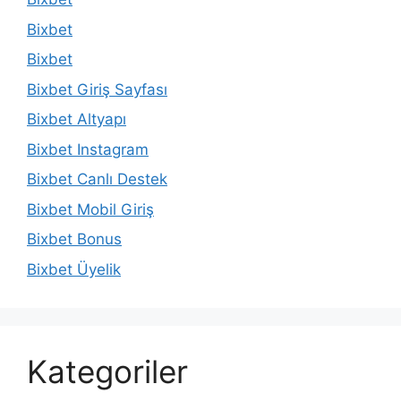
Bixbet
Bixbet
Bixbet Giriş Sayfası
Bixbet Altyapı
Bixbet Instagram
Bixbet Canlı Destek
Bixbet Mobil Giriş
Bixbet Bonus
Bixbet Üyelik
Kategoriler