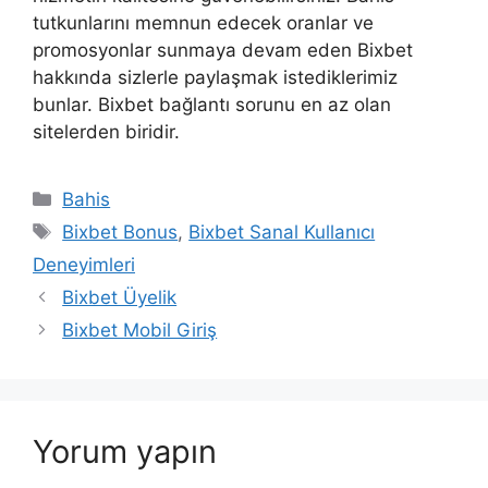
tutkunlarını memnun edecek oranlar ve
promosyonlar sunmaya devam eden Bixbet
hakkında sizlerle paylaşmak istediklerimiz
bunlar. Bixbet bağlantı sorunu en az olan
sitelerden biridir.
Kategoriler
Bahis
Etiketler
Bixbet Bonus
,
Bixbet Sanal Kullanıcı
Deneyimleri
Bixbet Üyelik
Bixbet Mobil Giriş
Yorum yapın