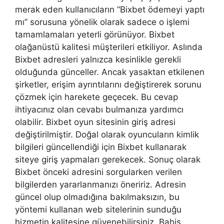
merak eden kullanıcıların “Bixbet ödemeyi yaptı
mı” sorusuna yönelik olarak sadece o işlemi
tamamlamaları yeterli görünüyor. Bixbet
olağanüstü kalitesi müşterileri etkiliyor. Aslında
Bixbet adresleri yalnızca kesinlikle gerekli
olduğunda günceller. Ancak yasaktan etkilenen
şirketler, erişim ayrıntılarını değiştirerek sorunu
çözmek için harekete geçecek. Bu cevap
ihtiyacınız olan cevabı bulmanıza yardımcı
olabilir. Bixbet oyun sitesinin giriş adresi
değiştirilmiştir. Doğal olarak oyuncuların kimlik
bilgileri güncellendiği için Bixbet kullanarak
siteye giriş yapmaları gerekecek. Sonuç olarak
Bixbet önceki adresini sorgularken verilen
bilgilerden yararlanmanızı öneririz. Adresin
güncel olup olmadığına bakılmaksızın, bu
yöntemi kullanan web sitelerinin sunduğu
hizmetin kalitesine güvenebilirsiniz. Bahis