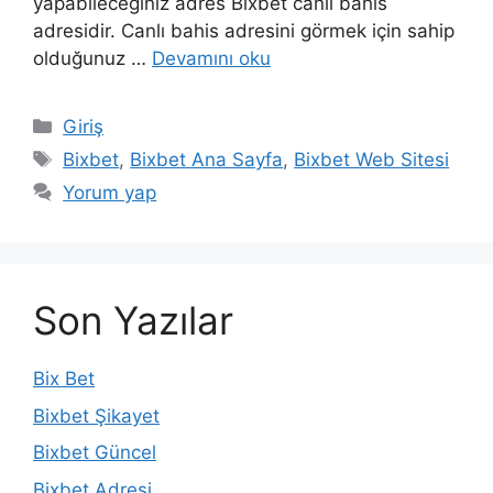
yapabileceğiniz adres Bixbet canlı bahis
adresidir. Canlı bahis adresini görmek için sahip
olduğunuz …
Devamını oku
Kategoriler
Giriş
Etiketler
Bixbet
,
Bixbet Ana Sayfa
,
Bixbet Web Sitesi
Yorum yap
Son Yazılar
Bix Bet
Bixbet Şikayet
Bixbet Güncel
Bixbet Adresi