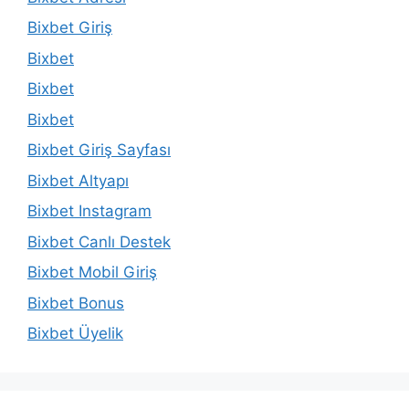
Bixbet Giriş
Bixbet
Bixbet
Bixbet
Bixbet Giriş Sayfası
Bixbet Altyapı
Bixbet Instagram
Bixbet Canlı Destek
Bixbet Mobil Giriş
Bixbet Bonus
Bixbet Üyelik