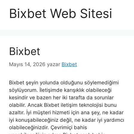
Bixbet Web Sitesi
Bixbet
Mayıs 14, 2026
yazar
Bixbet
Bixbet şeyin yolunda olduğunu söylemediğimi
söylüyorum. İletişimde karışıklık olabileceği
kesindir ve bazen her iki tarafta da sorunlar
olabilir. Ancak Bixbet iletişim teknolojisi bunu
azaltır. İyi müşteri hizmeti için ana şey, ne kadar
iyi konuşabileceğiniz değil, ne kadar iyi yardımcı
olabileceğinizdir. Çevrimiçi bahis