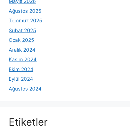
Mayıs 2026
Ağustos 2025
Temmuz 2025
Şubat 2025
Ocak 2025
Aralık 2024
Kasım 2024
Ekim 2024
Eylül 2024
Ağustos 2024
Etiketler