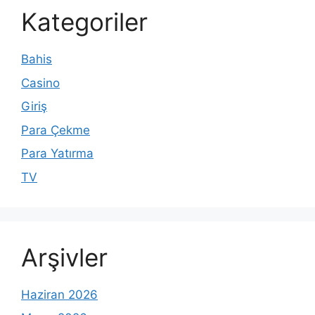
Kategoriler
Bahis
Casino
Giriş
Para Çekme
Para Yatırma
TV
Arşivler
Haziran 2026