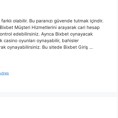
arklı olabilir. Bu paranızı güvende tutmak içindir.
Bixbet Müşteri Hizmetlerini arayarak cari hesap
ntrol edebilirsiniz. Ayrıca Bixbet oynayacak
k casino oyunları oynayabilir, bahisler
larak oynayabilirsiniz. Bu sitede Bixbet Giriş …
Adres