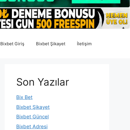
Bixbet Giriş
Bixbet Şikayet
İletişim
Son Yazılar
Bix Bet
Bixbet Şikayet
Bixbet Güncel
Bixbet Adresi