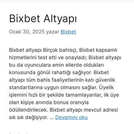
Bixbet Altyapı
Ocak 30, 2025
yazar
Bixbet
Bixbet altyapı Birçok bahisçi, Bixbet kapsamlı
hizmetlerini test etti ve onayladı; Bixbet altyapı
bu da oyunculara emin ellerde oldukları
konusunda gönül rahatlığı sağlıyor. Bixbet
altyapı tüm bahis faaliyetlerinin katı güvenlik
standartlarına uygun olmasını sağlar. Üyelik
işlemini hızlı bir şekilde tamamlayanlar, ilk üye
olan kişiye anında bonus oranıyla
ödüllendirilecek. Bixbet altyapı mevcut adresi
sık sık değişiyor. …
Devamını oku