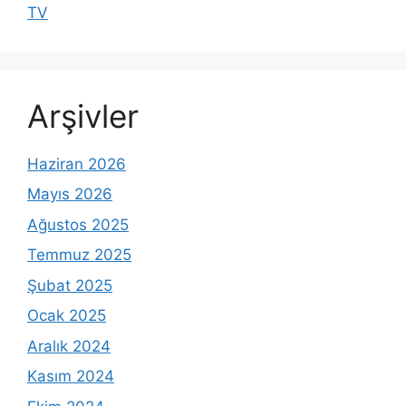
TV
Arşivler
Haziran 2026
Mayıs 2026
Ağustos 2025
Temmuz 2025
Şubat 2025
Ocak 2025
Aralık 2024
Kasım 2024