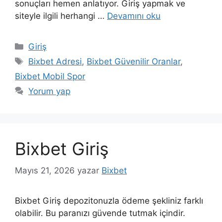
sonuçları hemen anlatıyor. Giriş yapmak ve
siteyle ilgili herhangi …
Devamını oku
Kategoriler
Giriş
Etiketler
Bixbet Adresi
,
Bixbet Güvenilir Oranlar
,
Bixbet Mobil Spor
Yorum yap
Bixbet Giriş
Mayıs 21, 2026
yazar
Bixbet
Bixbet Giriş depozitonuzla ödeme şekliniz farklı
olabilir. Bu paranızı güvende tutmak içindir.