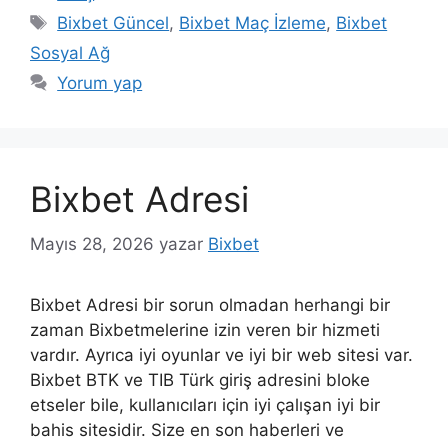
Etiketler
Bixbet Güncel
,
Bixbet Maç İzleme
,
Bixbet
Sosyal Ağ
Yorum yap
Bixbet Adresi
Mayıs 28, 2026
yazar
Bixbet
Bixbet Adresi bir sorun olmadan herhangi bir
zaman Bixbetmelerine izin veren bir hizmeti
vardır. Ayrıca iyi oyunlar ve iyi bir web sitesi var.
Bixbet BTK ve TIB Türk giriş adresini bloke
etseler bile, kullanıcıları için iyi çalışan iyi bir
bahis sitesidir. Size en son haberleri ve