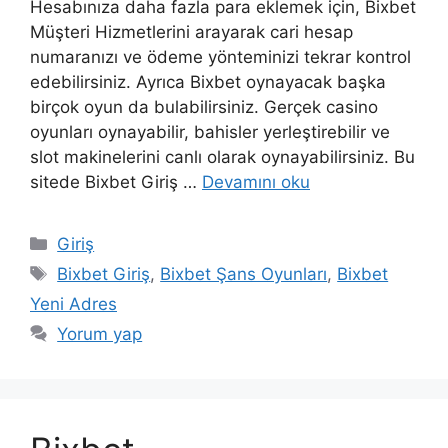
Hesabınıza daha fazla para eklemek için, Bixbet
Müşteri Hizmetlerini arayarak cari hesap
numaranızı ve ödeme yönteminizi tekrar kontrol
edebilirsiniz. Ayrıca Bixbet oynayacak başka
birçok oyun da bulabilirsiniz. Gerçek casino
oyunları oynayabilir, bahisler yerleştirebilir ve
slot makinelerini canlı olarak oynayabilirsiniz. Bu
sitede Bixbet Giriş …
Devamını oku
Kategoriler
Giriş
Etiketler
Bixbet Giriş
,
Bixbet Şans Oyunları
,
Bixbet
Yeni Adres
Yorum yap