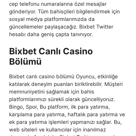
cep telefonu numaralarına özel mesajlar
gönderiyor. Tüm bahisçileri bilgilendirmek için
sosyal medya platformlarımızda da
güncellemeler paylaşacağız. Bixbet Twitter
hesabı daha geniş çapta tanınıyor.
Bixbet Canlı Casino
Bölümü
Bixbet canlı casino bölümü Oyuncu, etkinliğe
katılarak deneyim puanları biriktirebilir. Müşteri
memnuniyetini sağlamak için bahis
platformlarımızı sürekli olarak güncelliyoruz.
Bingo, Spor, Bu platform, ilk para yatırma,
karşılama para yatırma, haftalık para yatırma ve
ek para yatırma işlemleri yapmanızı sağlar. Bu,
web siteleri ve kullanıcılar için inanılmaz