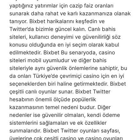
yaptığınız yatırımlar için cazip faiz oranları
sunarak daha rahat ve karlı kazanmanıza olanak
tanıyor. Bixbet harikalarını keşfedin ve
Twitter’da bizimle güncel kalın. Canlı bahis
siteleri, kullanıcı deneyimi ve güvenilirliği söz
konusu olduğunda en iyi seçim olarak kabul
edilmektedir. Bixbet Bu senaryoda, casino
siteleri mobil uyumludur ve diğer bahis
siteleriyle aynı güvenlik önlemlerine sahiptir, bu
da onları Türkiye’de çevrimiçi casino için en iyi
seçeneklerden biri haline getirmektedir. Bixbet
çeşitli canlı oyunlar sunar. Bixbet Twitter
hesabının önemli ölçüde popülerlik
kazanmasının temel nedeni budur. Diğer
nedenler ise güvenilir olmaları, kendi ödeme
sistemlerini sağlamaları ve ek özellikler
sunmalarıdır. Bixbet Twitter oyunları sayfası,
üyelerine çok çeşitli casino ve casino oyunları