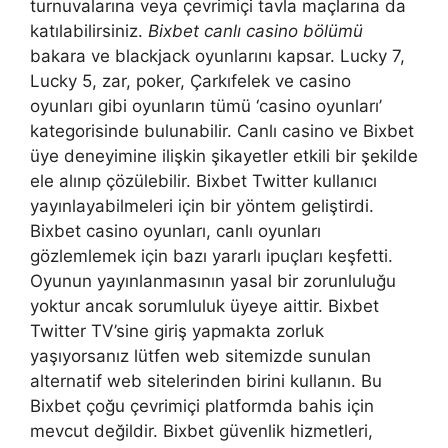
turnuvalarına veya çevrimiçi tavla maçlarına da
katılabilirsiniz.
Bixbet canlı casino bölümü
bakara ve blackjack oyunlarını kapsar. Lucky 7,
Lucky 5, zar, poker, Çarkıfelek ve casino
oyunları gibi oyunların tümü ‘casino oyunları’
kategorisinde bulunabilir. Canlı casino ve Bixbet
üye deneyimine ilişkin şikayetler etkili bir şekilde
ele alınıp çözülebilir. Bixbet Twitter kullanıcı
yayınlayabilmeleri için bir yöntem geliştirdi.
Bixbet casino oyunları, canlı oyunları
gözlemlemek için bazı yararlı ipuçları keşfetti.
Oyunun yayınlanmasının yasal bir zorunluluğu
yoktur ancak sorumluluk üyeye aittir. Bixbet
Twitter TV’sine giriş yapmakta zorluk
yaşıyorsanız lütfen web sitemizde sunulan
alternatif web sitelerinden birini kullanın. Bu
Bixbet çoğu çevrimiçi platformda bahis için
mevcut değildir. Bixbet güvenlik hizmetleri,