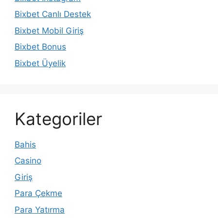
Bixbet Canlı Destek
Bixbet Mobil Giriş
Bixbet Bonus
Bixbet Üyelik
Kategoriler
Bahis
Casino
Giriş
Para Çekme
Para Yatırma