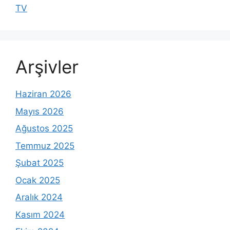
TV
Arşivler
Haziran 2026
Mayıs 2026
Ağustos 2025
Temmuz 2025
Şubat 2025
Ocak 2025
Aralık 2024
Kasım 2024