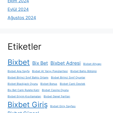
Ekim 2024
Eylül 2024
Ağustos 2024
Etiketler
Bixbet
Bix Bet
Bixbet Adresi
Bixbet Altyapı
Bixbet Ana Sayfa
Bixbet At Yarışı Popülaritesi
Bixbet Bahis Bölümü
Bixbet Birinci Sınıf Bahis Ortamı
Bixbet Birinci Sınıf Oyunlar
Bixbet Blackjack Oyunu
Bixbet Bonus
Bixbet Canlı Destek
Bix Bet Canlı Rulete Katıl
Bixbet Casino Oyunu
Bixbet Erişim Kısıtlamaları
Bixbet Genel Şartları
Bixbet Giriş
Bixbet Giriş Sayfası