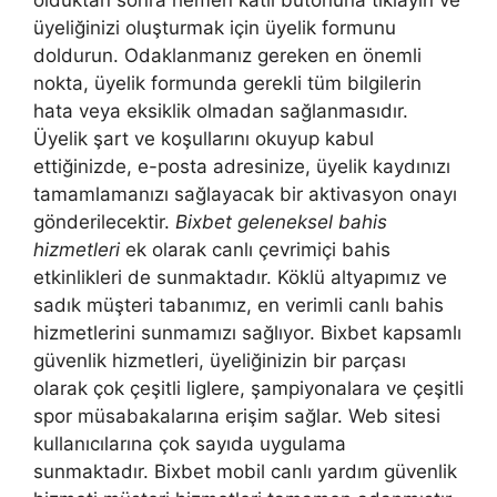
olduktan sonra hemen katıl butonuna tıklayın ve
üyeliğinizi oluşturmak için üyelik formunu
doldurun. Odaklanmanız gereken en önemli
nokta, üyelik formunda gerekli tüm bilgilerin
hata veya eksiklik olmadan sağlanmasıdır.
Üyelik şart ve koşullarını okuyup kabul
ettiğinizde, e-posta adresinize, üyelik kaydınızı
tamamlamanızı sağlayacak bir aktivasyon onayı
gönderilecektir.
Bixbet geleneksel bahis
hizmetleri
ek olarak canlı çevrimiçi bahis
etkinlikleri de sunmaktadır. Köklü altyapımız ve
sadık müşteri tabanımız, en verimli canlı bahis
hizmetlerini sunmamızı sağlıyor. Bixbet kapsamlı
güvenlik hizmetleri, üyeliğinizin bir parçası
olarak çok çeşitli liglere, şampiyonalara ve çeşitli
spor müsabakalarına erişim sağlar. Web sitesi
kullanıcılarına çok sayıda uygulama
sunmaktadır. Bixbet mobil canlı yardım güvenlik