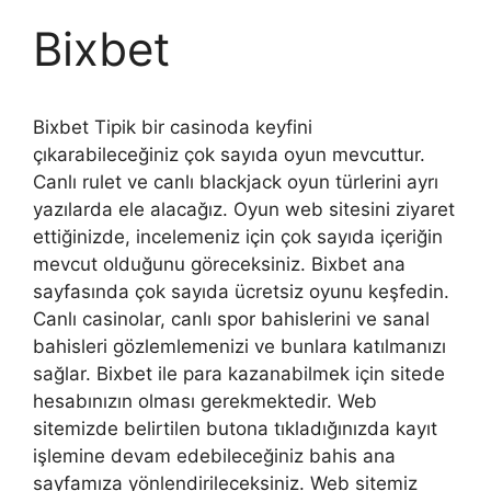
Bixbet
Bixbet Tipik bir casinoda keyfini
çıkarabileceğiniz çok sayıda oyun mevcuttur.
Canlı rulet ve canlı blackjack oyun türlerini ayrı
yazılarda ele alacağız. Oyun web sitesini ziyaret
ettiğinizde, incelemeniz için çok sayıda içeriğin
mevcut olduğunu göreceksiniz. Bixbet ana
sayfasında çok sayıda ücretsiz oyunu keşfedin.
Canlı casinolar, canlı spor bahislerini ve sanal
bahisleri gözlemlemenizi ve bunlara katılmanızı
sağlar. Bixbet ile para kazanabilmek için sitede
hesabınızın olması gerekmektedir. Web
sitemizde belirtilen butona tıkladığınızda kayıt
işlemine devam edebileceğiniz bahis ana
sayfamıza yönlendirileceksiniz. Web sitemiz