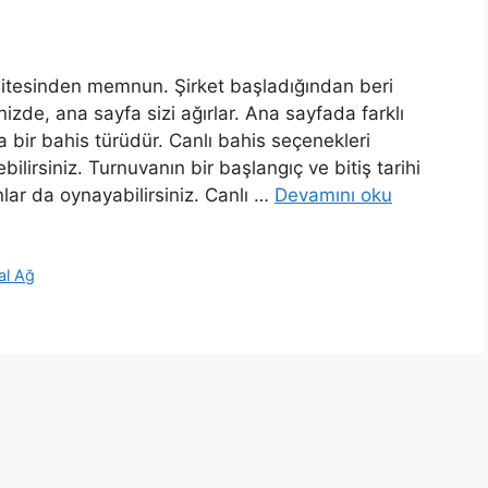
itesinden memnun. Şirket başladığından beri
nizde, ana sayfa sizi ağırlar. Ana sayfada farklı
a bir bahis türüdür. Canlı bahis seçenekleri
ilirsiniz. Turnuvanın bir başlangıç ve bitiş tarihi
nlar da oynayabilirsiniz. Canlı …
Devamını oku
al Ağ