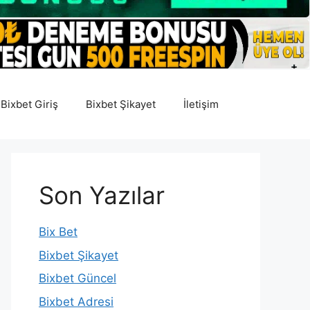
Bixbet Giriş
Bixbet Şikayet
İletişim
Son Yazılar
Bix Bet
Bixbet Şikayet
Bixbet Güncel
Bixbet Adresi