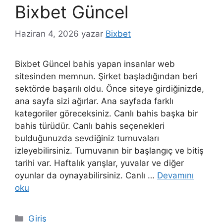
Bixbet Güncel
Haziran 4, 2026
yazar
Bixbet
Bixbet Güncel bahis yapan insanlar web
sitesinden memnun. Şirket başladığından beri
sektörde başarılı oldu. Önce siteye girdiğinizde,
ana sayfa sizi ağırlar. Ana sayfada farklı
kategoriler göreceksiniz. Canlı bahis başka bir
bahis türüdür. Canlı bahis seçenekleri
bulduğunuzda sevdiğiniz turnuvaları
izleyebilirsiniz. Turnuvanın bir başlangıç ve bitiş
tarihi var. Haftalık yarışlar, yuvalar ve diğer
oyunlar da oynayabilirsiniz. Canlı …
Devamını
oku
Kategoriler
Giriş