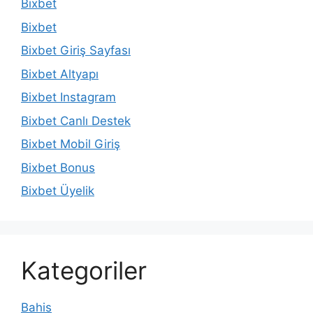
Bixbet
Bixbet
Bixbet Giriş Sayfası
Bixbet Altyapı
Bixbet Instagram
Bixbet Canlı Destek
Bixbet Mobil Giriş
Bixbet Bonus
Bixbet Üyelik
Kategoriler
Bahis