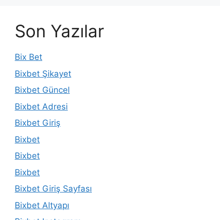
Son Yazılar
Bix Bet
Bixbet Şikayet
Bixbet Güncel
Bixbet Adresi
Bixbet Giriş
Bixbet
Bixbet
Bixbet
Bixbet Giriş Sayfası
Bixbet Altyapı