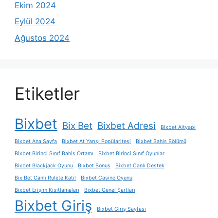
Ekim 2024
Eylül 2024
Ağustos 2024
Etiketler
Bixbet
Bix Bet
Bixbet Adresi
Bixbet Altyapı
Bixbet Ana Sayfa
Bixbet At Yarışı Popülaritesi
Bixbet Bahis Bölümü
Bixbet Birinci Sınıf Bahis Ortamı
Bixbet Birinci Sınıf Oyunlar
Bixbet Blackjack Oyunu
Bixbet Bonus
Bixbet Canlı Destek
Bix Bet Canlı Rulete Katıl
Bixbet Casino Oyunu
Bixbet Erişim Kısıtlamaları
Bixbet Genel Şartları
Bixbet Giriş
Bixbet Giriş Sayfası