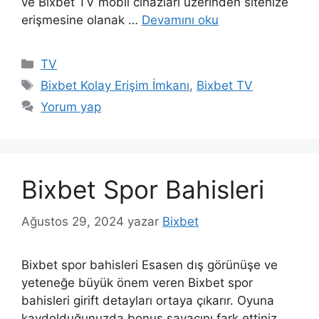
ve Bixbet TV mobil cihazları üzerinden sitenize
erişmesine olanak …
Devamını oku
Kategoriler
TV
Etiketler
Bixbet Kolay Erişim İmkanı
,
Bixbet TV
Yorum yap
Bixbet Spor Bahisleri
Ağustos 29, 2024
yazar
Bixbet
Bixbet spor bahisleri Esasen dış görünüşe ve
yeteneğe büyük önem veren Bixbet spor
bahisleri girift detayları ortaya çıkarır. Oyuna
kaydolduğunuzda bonus sayacını fark ettiniz