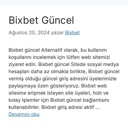
Bixbet Güncel
Ağustos 20, 2024
yazar
Bixbet
Bixbet güncel Alternatif olarak, bu kullanım
koşullarını incelemek için lütfen web sitemizi
ziyaret edin. Bixbet güncel Sitede sosyal medya
hesapları daha az olmakla birlikte, Bixbet güncel
vermiş olduğu güncel giriş adresini üyelerimizle
paylaşmaya özen gösteriyoruz. Bixbet web
sitesine erişmek isteyen site üyeleri, hızlı ve
kolay işlemler için Bixbet güncel bağlantısını
kullanabilirler. Bixbet giriş adresi aktif …
Devamını oku