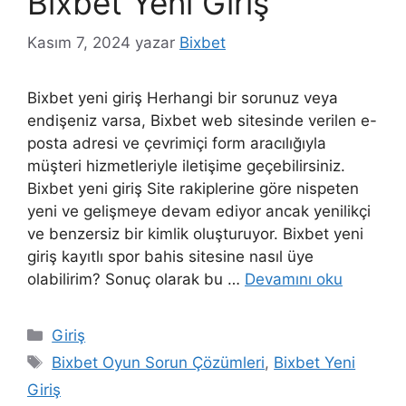
Bixbet Yeni Giriş
Kasım 7, 2024
yazar
Bixbet
Bixbet yeni giriş Herhangi bir sorunuz veya
endişeniz varsa, Bixbet web sitesinde verilen e-
posta adresi ve çevrimiçi form aracılığıyla
müşteri hizmetleriyle iletişime geçebilirsiniz.
Bixbet yeni giriş Site rakiplerine göre nispeten
yeni ve gelişmeye devam ediyor ancak yenilikçi
ve benzersiz bir kimlik oluşturuyor. Bixbet yeni
giriş kayıtlı spor bahis sitesine nasıl üye
olabilirim? Sonuç olarak bu …
Devamını oku
Kategoriler
Giriş
Etiketler
Bixbet Oyun Sorun Çözümleri
,
Bixbet Yeni
Giriş