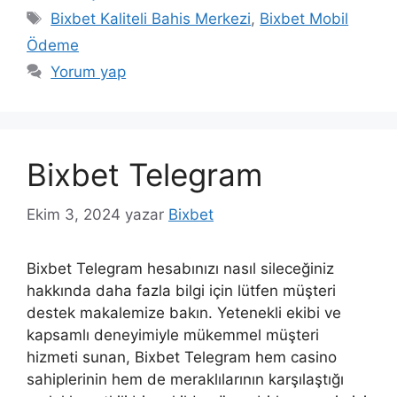
Etiketler
Bixbet Kaliteli Bahis Merkezi
,
Bixbet Mobil
Ödeme
Yorum yap
Bixbet Telegram
Ekim 3, 2024
yazar
Bixbet
Bixbet Telegram hesabınızı nasıl sileceğiniz
hakkında daha fazla bilgi için lütfen müşteri
destek makalemize bakın. Yetenekli ekibi ve
kapsamlı deneyimiyle mükemmel müşteri
hizmeti sunan, Bixbet Telegram hem casino
sahiplerinin hem de meraklılarının karşılaştığı