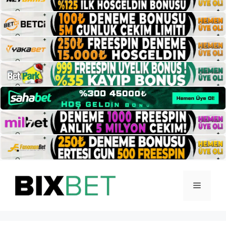
İçeriğe
atla
Menü