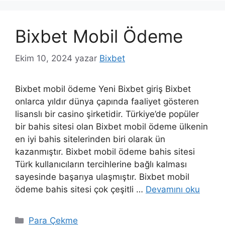
Bixbet Mobil Ödeme
Ekim 10, 2024
yazar
Bixbet
Bixbet mobil ödeme Yeni Bixbet giriş Bixbet
onlarca yıldır dünya çapında faaliyet gösteren
lisanslı bir casino şirketidir. Türkiye’de popüler
bir bahis sitesi olan Bixbet mobil ödeme ülkenin
en iyi bahis sitelerinden biri olarak ün
kazanmıştır. Bixbet mobil ödeme bahis sitesi
Türk kullanıcıların tercihlerine bağlı kalması
sayesinde başarıya ulaşmıştır. Bixbet mobil
ödeme bahis sitesi çok çeşitli …
Devamını oku
Kategoriler
Para Çekme