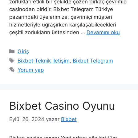
zorlukları etkili bir şekilde çözen birkaç çevrimiçi
casinodan biridir. Bixbet Telegram Türkiye
pazarındaki üyelerimize, çevrimiçi müşteri
hizmetleriyle uğraşırken karşılaşabilecekleri
çeşitli zorlukların üstesinden …
Devamını oku
Kategoriler
Giriş
Etiketler
Bixbet Teknik İletişim
,
Bixbet Telegram
Yorum yap
Bixbet Casino Oyunu
Eylül 26, 2024
yazar
Bixbet