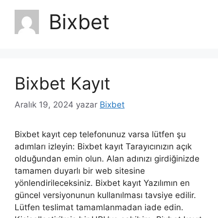
Bixbet
Bixbet Kayıt
Aralık 19, 2024
yazar
Bixbet
Bixbet kayıt cep telefonunuz varsa lütfen şu
adımları izleyin: Bixbet kayıt Tarayıcınızın açık
olduğundan emin olun. Alan adınızı girdiğinizde
tamamen duyarlı bir web sitesine
yönlendirileceksiniz. Bixbet kayıt Yazılımın en
güncel versiyonunun kullanılması tavsiye edilir.
Lütfen teslimat tamamlanmadan iade edin.