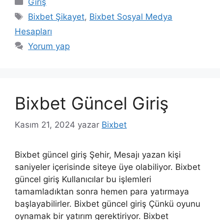
Giriş
Etiketler
Bixbet Şikayet
,
Bixbet Sosyal Medya
Hesapları
Yorum yap
Bixbet Güncel Giriş
Kasım 21, 2024
yazar
Bixbet
Bixbet güncel giriş Şehir, Mesajı yazan kişi
saniyeler içerisinde siteye üye olabiliyor. Bixbet
güncel giriş Kullanıcılar bu işlemleri
tamamladıktan sonra hemen para yatırmaya
başlayabilirler. Bixbet güncel giriş Çünkü oyunu
oynamak bir yatırım gerektiriyor. Bixbet